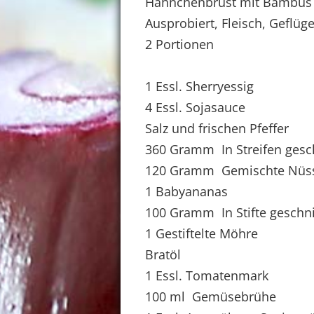
Hähnchenbrust mit Bambus
Ausprobiert, Fleisch, Geflüge
2 Portionen
1 Essl. Sherryessig
4 Essl. Sojasauce
Salz und frischen Pfeffer
360 Gramm In Streifen gesc
120 Gramm Gemischte Nüsse
1 Babyananas
100 Gramm In Stifte gesch
1 Gestiftelte Möhre
Bratöl
1 Essl. Tomatenmark
100 ml Gemüsebrühe