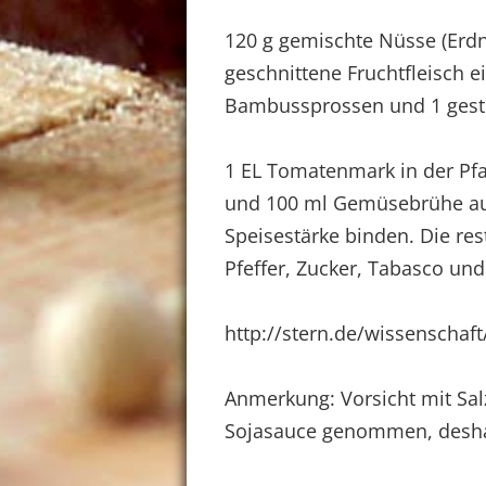
120 g gemischte Nüsse (Erd
geschnittene Fruchtfleisch e
Bambussprossen und 1 gesti
1 EL Tomatenmark in der Pfa
und 100 ml Gemüsebrühe auf
Speisestärke binden. Die res
Pfeffer, Zucker, Tabasco un
http://stern.de/wissenscha
Anmerkung: Vorsicht mit Salz.
Sojasauce genommen, deshalb