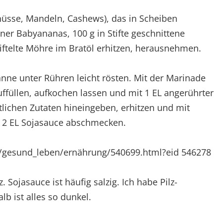
nüsse, Mandeln, Cashews), das in Scheiben
iner Babyananas, 100 g in Stifte geschnittene
ftelte Möhre im Bratöl erhitzen, herausnehmen.
nne unter Rühren leicht rösten. Mit der Marinade
füllen, aufkochen lassen und mit 1 EL angerührter
tlichen Zutaten hineingeben, erhitzen und mit
d 2 EL Sojasauce abschmecken.
ft/gesund_leben/ernährung/540699.html?eid 546278
 Sojasauce ist häufig salzig. Ich habe Pilz-
 ist alles so dunkel.