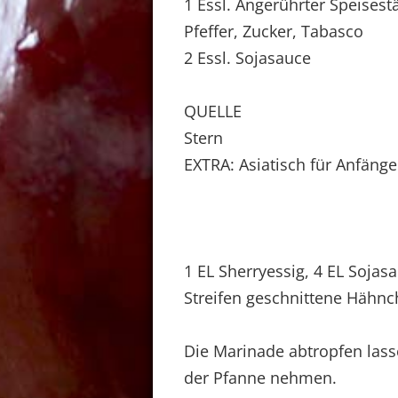
1 Essl. Angerührter Speisest
Pfeffer, Zucker, Tabasco
2 Essl. Sojasauce
QUELLE
Stern
EXTRA: Asiatisch für Anfänge
1 EL Sherryessig, 4 EL Sojasa
Streifen geschnittene Hähnc
Die Marinade abtropfen lass
der Pfanne nehmen.