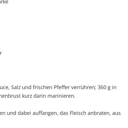
ärke
r
uce, Salz und frischen Pfeffer verrühren; 360 g in
henbrust kurz darin marinieren.
en und dabei auffangen, das Fleisch anbraten, aus