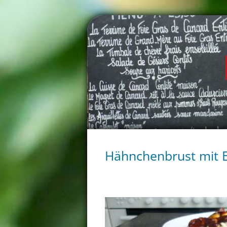
Hähnchenbrust mit