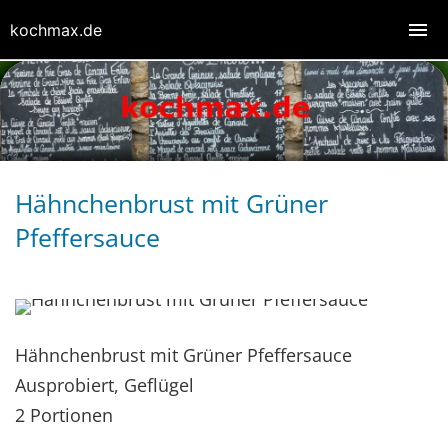
kochmax.de
Hähnchenbrust mit Grüner
Pfeffersauce
Hähnchenbrust mit Grüner Pfeffersauce
Ausprobiert, Geflügel
2 Portionen