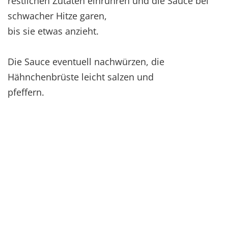
restlichen Zutaten einrühren und die Sauce bei
schwacher Hitze garen,
bis sie etwas anzieht.
Die Sauce eventuell nachwürzen, die
Hähnchenbrüste leicht salzen und
pfeffern.