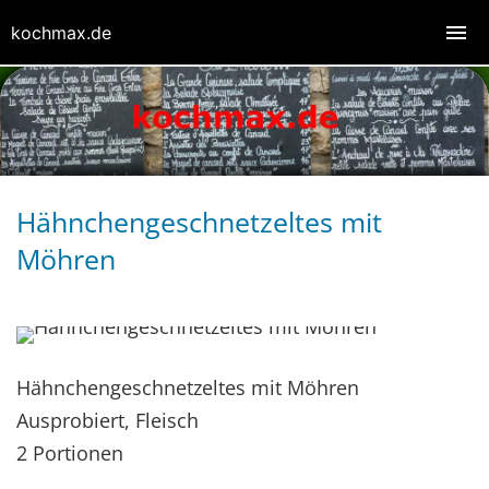
kochmax.de
Hähnchengeschnetzeltes mit
Möhren
Hähnchengeschnetzeltes mit Möhren
Ausprobiert, Fleisch
2 Portionen