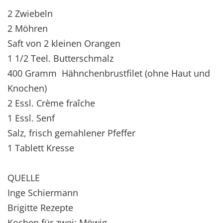
2 Zwiebeln
2 Möhren
Saft von 2 kleinen Orangen
1 1/2 Teel. Butterschmalz
400 Gramm Hähnchenbrustfilet (ohne Haut und
Knochen)
2 Essl. Crème fraîche
1 Essl. Senf
Salz, frisch gemahlener Pfeffer
1 Tablett Kresse
QUELLE
Inge Schiermann
Brigitte Rezepte
Kochen für zwei; Möwig