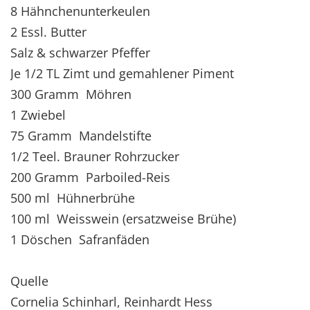
8 Hähnchenunterkeulen
2 Essl. Butter
Salz & schwarzer Pfeffer
Je 1/2 TL Zimt und gemahlener Piment
300 Gramm Möhren
1 Zwiebel
75 Gramm Mandelstifte
1/2 Teel. Brauner Rohrzucker
200 Gramm Parboiled-Reis
500 ml Hühnerbrühe
100 ml Weisswein (ersatzweise Brühe)
1 Döschen Safranfäden
Quelle
Cornelia Schinharl, Reinhardt Hess