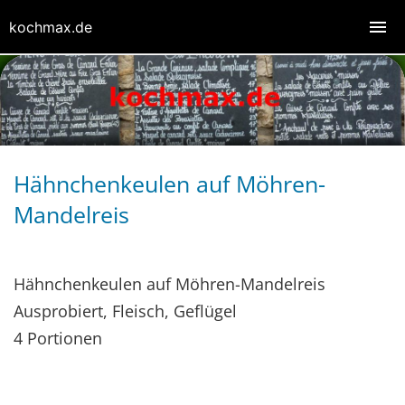
kochmax.de
Hähnchenkeulen auf Möhren-
Mandelreis
Hähnchenkeulen auf Möhren-Mandelreis
Ausprobiert, Fleisch, Geflügel
4 Portionen