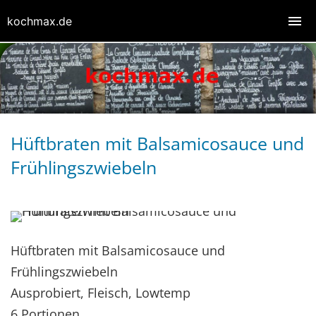
kochmax.de
Hüftbraten mit Balsamicosauce und
Frühlingszwiebeln
Hüftbraten mit Balsamicosauce und
Frühlingszwiebeln
Ausprobiert, Fleisch, Lowtemp
6 Portionen