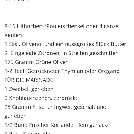
8-10 Hähnchen-/Pouletschenkel oder 4 ganze
Keulen
1 Essl. Olivenöl und ein nussgroßes Stück Butter
2 Eingelegte Zitronen, in Streifen geschnitten
175 Gramm Grüne Oliven
1-2 Teel. Getrockneter Thymian oder Oregano
FÜR DIE MARINADE
1 Zwiebel, gerieben
3 Knoblauchzehen, zerdrückt
25 Gramm Frischer Ingwer, geschält und
gerieben
1/2 Bund Frischer Koriander, fein gehackt
1 Prise Safranfäden