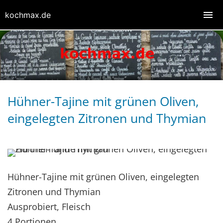
kochmax.de
Hühner-Tajine mit grünen Oliven,
eingelegten Zitronen und Thymian
Hühner-Tajine mit grünen Oliven, eingelegten
Zitronen und Thymian
Ausprobiert, Fleisch
4 Portionen