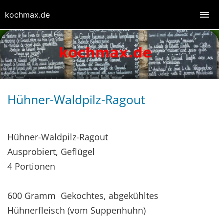
kochmax.de
Hühner-Waldpilz-Ragout
Hühner-Waldpilz-Ragout
Ausprobiert, Geflügel
4 Portionen
600 Gramm Gekochtes, abgekühltes
Hühnerfleisch (vom Suppenhuhn)