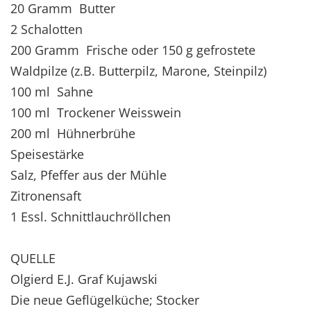
20 Gramm Butter
2 Schalotten
200 Gramm Frische oder 150 g gefrostete
Waldpilze (z.B. Butterpilz, Marone, Steinpilz)
100 ml Sahne
100 ml Trockener Weisswein
200 ml Hühnerbrühe
Speisestärke
Salz, Pfeffer aus der Mühle
Zitronensaft
1 Essl. Schnittlauchröllchen
QUELLE
Olgierd E.J. Graf Kujawski
Die neue Geflügelküche; Stocker