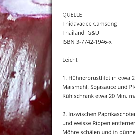
QUELLE
Thidavadee Camsong
Thailand; G&U
ISBN 3-7742-1946-x
Leicht
1. Hühnerbrustfilet in etwa 
Maismehl, Sojasauce und Pf
Kühlschrank etwa 20 Min. ma
2. Inzwischen Paprikaschote
und weisse Rippen entfernen
Möhre schälen und in dünne