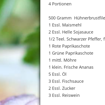
4 Portionen
500 Gramm Hühnerbrustfile
1 Essl. Maismehl
2 Essl. Helle Sojasauce
1/2 Teel. Schwarzer Pfeffer,
1 Rote Paprikaschote
1 Grüne Paprikaschote
1 mittl. Möhre
1 klein. Frische Ananas
5 Essl. Öl
3 Essl. Fischsauce
2 Essl. Zucker
3 Essl. Reiswein