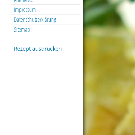
Impressum
Datenschutzerklärung
Sitemap
Rezept ausdrucken