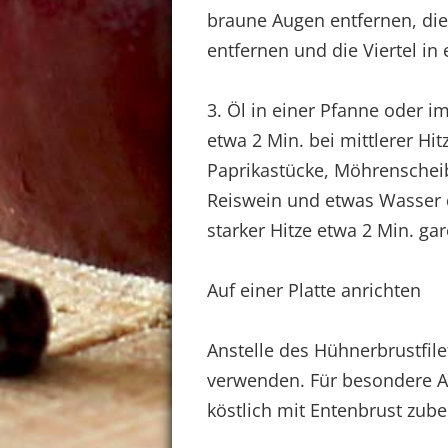
braune Augen entfernen, die 
entfernen und die Viertel in
3. Öl in einer Pfanne oder 
etwa 2 Min. bei mittlerer Hi
Paprikastücke, Möhrenscheib
Reiswein und etwas Wasser
starker Hitze etwa 2 Min. gar
Auf einer Platte anrichten
Anstelle des Hühnerbrustfil
verwenden. Für besondere An
köstlich mit Entenbrust zube