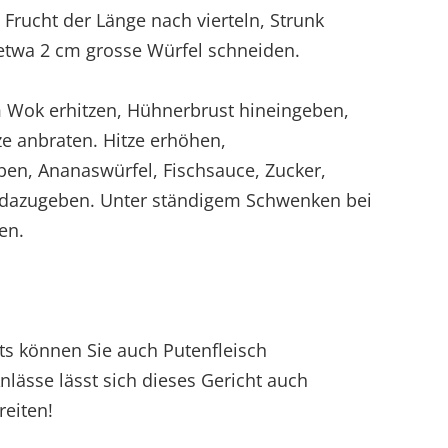
Frucht der Länge nach vierteln, Strunk
 etwa 2 cm grosse Würfel schneiden.
im Wok erhitzen, Hühnerbrust hineingeben,
tze anbraten. Hitze erhöhen,
en, Ananaswürfel, Fischsauce, Zucker,
 dazugeben. Unter ständigem Schwenken bei
en.
ets können Sie auch Putenfleisch
lässe lässt sich dieses Gericht auch
reiten!