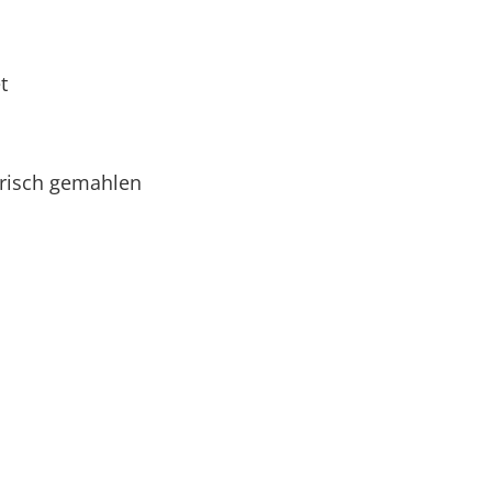
t
 frisch gemahlen