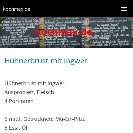
kochmax.de
Hühnerbrust mit Ingwer
Hühnerbrust mit Ingwer
Ausprobiert, Fleisch
4 Portionen
5 mittl. Getrocknete Mu-Err-Pilze
5 Essl. Öl