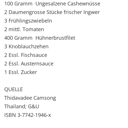
100 Gramm Ungesalzene Cashewnüsse
2 Daumengrosse Stücke frischer Ingwer
3 Frühlingszwiebeln
2 mittl. Tomaten
400 Gramm Hühnerbrustfilet
3 Knoblauchzehen
2 Essl. Fischsauce
2 Essl. Austernsauce
1 Essl. Zucker
QUELLE
Thidavadee Camsong
Thailand; G&U
ISBN 3-7742-1946-x