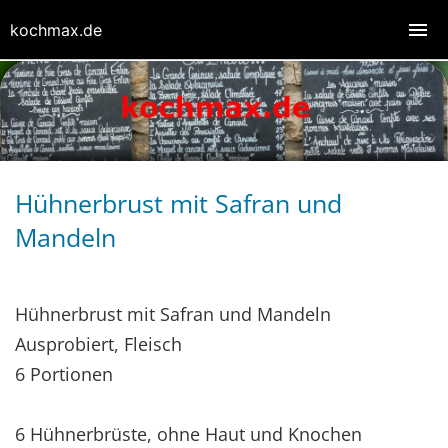
kochmax.de
Hühnerbrust mit Safran und
Mandeln
Hühnerbrust mit Safran und Mandeln
Ausprobiert, Fleisch
6 Portionen
6 Hühnerbrüste, ohne Haut und Knochen