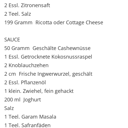
2 Essl. Zitronensaft
2 Teel. Salz
199 Gramm Ricotta oder Cottage Cheese
SAUCE
50 Gramm Geschälte Cashewnüsse
1 Essl. Getrocknete Kokosnussraspel
2 Knoblauchzehen
2 cm Frische Ingwerwurzel, geschält
2 Essl. Pflanzenöl
1 klein. Zwiehel, fein gehackt
200 ml Joghurt
Salz
1 Teel. Garam Masala
1 Teel. Safranfäden