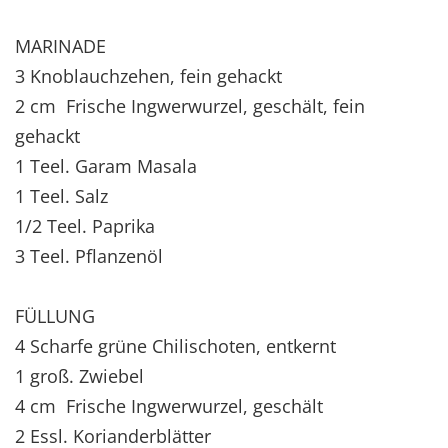
MARINADE
3 Knoblauchzehen, fein gehackt
2 cm Frische Ingwerwurzel, geschält, fein
gehackt
1 Teel. Garam Masala
1 Teel. Salz
1/2 Teel. Paprika
3 Teel. Pflanzenöl
FÜLLUNG
4 Scharfe grüne Chilischoten, entkernt
1 groß. Zwiebel
4 cm Frische Ingwerwurzel, geschält
2 Essl. Korianderblätter