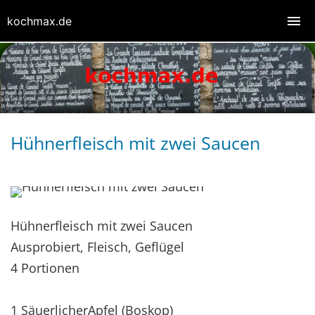
kochmax.de
Hühnerfleisch mit zwei Saucen
Hühnerfleisch mit zwei Saucen
Ausprobiert, Fleisch, Geflügel
4 Portionen
1 SäuerlicherApfel (Boskop)