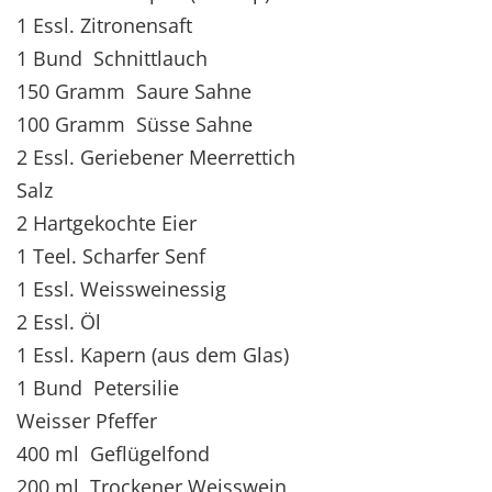
1 Essl. Zitronensaft
1 Bund Schnittlauch
150 Gramm Saure Sahne
100 Gramm Süsse Sahne
2 Essl. Geriebener Meerrettich
Salz
2 Hartgekochte Eier
1 Teel. Scharfer Senf
1 Essl. Weissweinessig
2 Essl. Öl
1 Essl. Kapern (aus dem Glas)
1 Bund Petersilie
Weisser Pfeffer
400 ml Geflügelfond
200 ml Trockener Weisswein