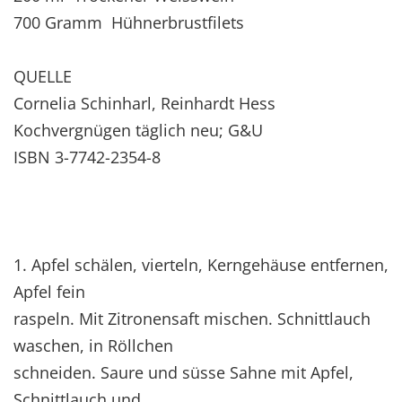
700 Gramm Hühnerbrustfilets
QUELLE
Cornelia Schinharl, Reinhardt Hess
Kochvergnügen täglich neu; G&U
ISBN 3-7742-2354-8
1. Apfel schälen, vierteln, Kerngehäuse entfernen,
Apfel fein
raspeln. Mit Zitronensaft mischen. Schnittlauch
waschen, in Röllchen
schneiden. Saure und süsse Sahne mit Apfel,
Schnittlauch und