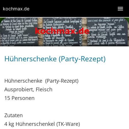
kochmax.de
Hühnerschenke (Party-Rezept)
Hühnerschenke (Party-Rezept)
Ausprobiert, Fleisch
15 Personen
Zutaten
4 kg Hühnerschenkel (TK-Ware)