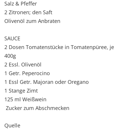
Salz & Pfeffer
2 Zitronen; den Saft
Olivenöl zum Anbraten
SAUCE
2 Dosen Tomatenstücke in Tomatenpüree, je
400g
2 Essl. Olivenöl
1 Getr. Peperocino
1 Essl Getr. Majoran oder Oregano
1 Stange Zimt
125 ml Weißwein
Zucker zum Abschmecken
Quelle