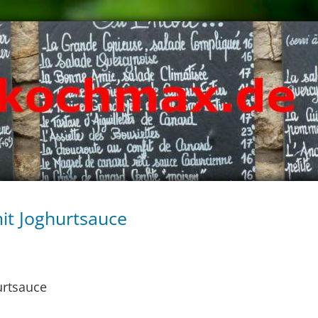
it Joghurtsauce
urtsauce