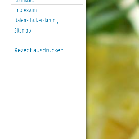
Impressum
Datenschutzerklärung
Sitemap
Rezept ausdrucken