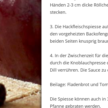
Händen 2-3 cm dicke Röllche
stecken.
3. Die Hackfleischspiesse au
den vorgeheizten Backofengr
beiden Seiten knusprig braun
4. In der Zwischenzeit für d
durch die Knoblauchpresse d
Dill verrühren. Die Sauce zu
Beilage: Fladenbrot und Tom
Die Spiesse können auch in 3
Pfanne gebraten werden.