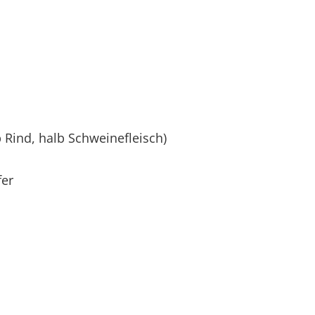
Rind, halb Schweinefleisch)
fer