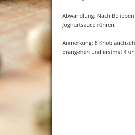
Abwandlung: Nach Belieben z
Joghurtsauce rühren.
Anmerkung: 8 Knoblauchzehe
drangehen und erstmal 4 un