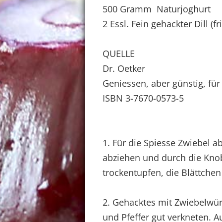
500 Gramm Naturjoghurt
2 Essl. Fein gehackter Dill (f
QUELLE
Dr. Oetker
Geniessen, aber günstig, für
ISBN 3-7670-0573-5
1. Für die Spiesse Zwiebel a
abziehen und durch die Knob
trockentupfen, die Blättche
2. Gehacktes mit Zwiebelwürf
und Pfeffer gut verkneten. 