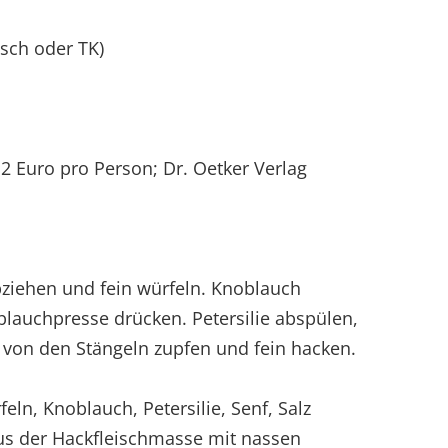
risch oder TK)
 2 Euro pro Person; Dr. Oetker Verlag
bziehen und fein würfeln. Knoblauch
lauchpresse drücken. Petersilie abspülen,
n von den Stängeln zupfen und fein hacken.
eln, Knoblauch, Petersilie, Senf, Salz
Aus der Hackfleischmasse mit nassen