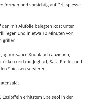
n formen und vorsichtig auf Grillspiesse
f den mit Alufolie belegten Rost unter
ill legen und in etwa 10 Minuten von
 grillen.
ie Joghurtsauce Knoblauch abziehen,
rücken und mit Joghurt, Salz, Pfeffer und
 den Spiessen servieren.
atensalat
 Esslöffeln erhitztem Speiseöl in der