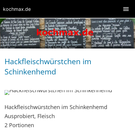
kochmax.de
Hackfleischwürstchen im
Schinkenhemd
Hackfleischwürstchen im Schinkenhemd
Ausprobiert, Fleisch
2 Portionen