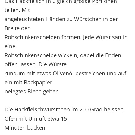
Das Hackfleisch in 6 gleich grosse Portionen
teilen. Mit
angefeuchteten Händen zu Würstchen in der
Breite der
Rohschinkenscheiben formen. Jede Wurst satt in
eine
Rohschinkenscheibe wickeln, dabei die Enden
offen lassen. Die Würste
rundum mit etwas Olivenöl bestreichen und auf
ein mit Backpapier
belegtes Blech geben.
Die Hackfleischwürstchen im 200 Grad heissen
Ofen mit Umluft etwa 15
Minuten backen.