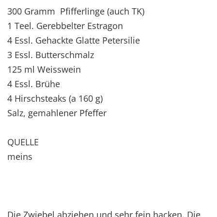
300 Gramm Pfifferlinge (auch TK)
1 Teel. Gerebbelter Estragon
4 Essl. Gehackte Glatte Petersilie
3 Essl. Butterschmalz
125 ml Weisswein
4 Essl. Brühe
4 Hirschsteaks (a 160 g)
Salz, gemahlener Pfeffer
QUELLE
meins
Die Zwiebel abziehen und sehr fein hacken. Die