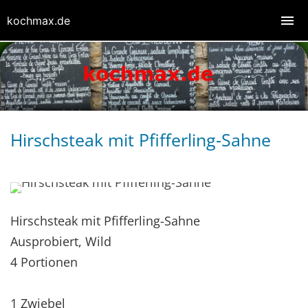
kochmax.de
Hirschsteak mit Pfifferling-Sahne
Hirschsteak mit Pfifferling-Sahne
Ausprobiert, Wild
4 Portionen
1 Zwiebel