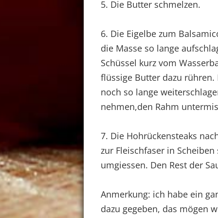
5. Die Butter schmelzen.
6. Die Eigelbe zum Balsami
die Masse so lange aufschlag
Schüssel kurz vom Wasserb
flüssige Butter dazu rühre
noch so lange weiterschlage
nehmen,den Rahm untermisch
7. Die Hohrückensteaks nach
zur Fleischfaser in Scheibe
umgiessen. Den Rest der Sau
Anmerkung: ich habe ein ga
dazu gegeben, das mögen wi