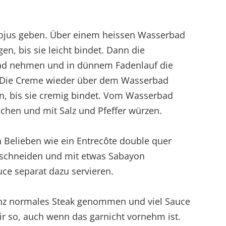
cojus geben. Über einem heissen Wasserbad
en, bis sie leicht bindet. Dann die
ad nehmen und in dünnem Fadenlauf die
n. Die Creme wieder über dem Wasserbad
n, bis sie cremig bindet. Vom Wasserbad
en und mit Salz und Pfeffer würzen.
 Belieben wie ein Entrecôte double quer
n schneiden und mit etwas Sabayon
ce separat dazu servieren.
nz normales Steak genommen und viel Sauce
r so, auch wenn das garnicht vornehm ist.