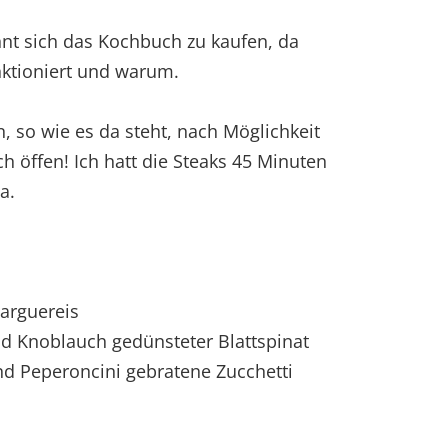
ohnt sich das Kochbuch zu kaufen, da
nktioniert und warum.
, so wie es da steht, nach Möglichkeit
 öffen! Ich hatt die Steaks 45 Minuten
a.
marguereis
nd Knoblauch gedünsteter Blattspinat
nd Peperoncini gebratene Zucchetti