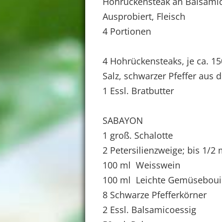
Hohrückensteak an Balsami
Ausprobiert, Fleisch
4 Portionen
4 Hohrückensteaks, je ca. 1
Salz, schwarzer Pfeffer aus 
1 Essl. Bratbutter
SABAYON
1 groß. Schalotte
2 Petersilienzweige; bis 1/2
100 ml Weisswein
100 ml Leichte Gemüseboui
8 Schwarze Pfefferkörner
2 Essl. Balsamicoessig