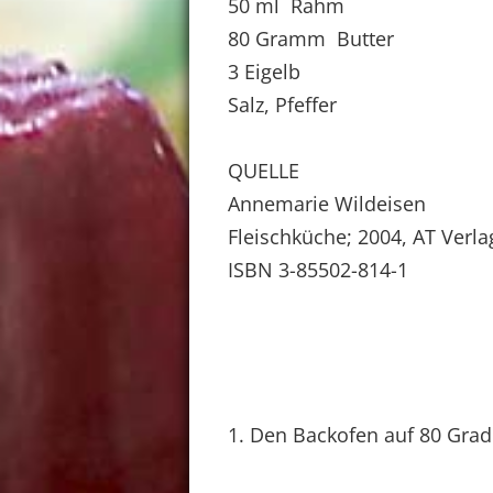
50 ml Rahm
80 Gramm Butter
3 Eigelb
Salz, Pfeffer
QUELLE
Annemarie Wildeisen
Fleischküche; 2004, AT Verla
ISBN 3-85502-814-1
1. Den Backofen auf 80 Grad