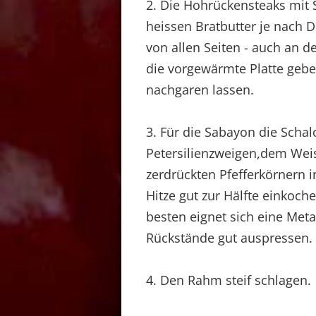
2. Die Hohrückensteaks mit S
heissen Bratbutter je nach D
von allen Seiten - auch an d
die vorgewärmte Platte geb
nachgaren lassen.
3. Für die Sabayon die Scha
Petersilienzweigen,dem Wei
zerdrückten Pfefferkörnern i
Hitze gut zur Hälfte einkoc
besten eignet sich eine Meta
Rückstände gut auspressen.
4. Den Rahm steif schlagen.