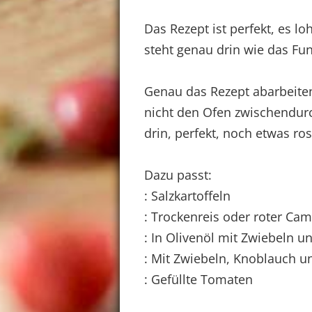
Das Rezept ist perfekt, es l
steht genau drin wie das Fu
Genau das Rezept abarbeiten
nicht den Ofen zwischendurch
drin, perfekt, noch etwas ros
Dazu passt:
: Salzkartoffeln
: Trockenreis oder roter Ca
: In Olivenöl mit Zwiebeln u
: Mit Zwiebeln, Knoblauch u
: Gefüllte Tomaten