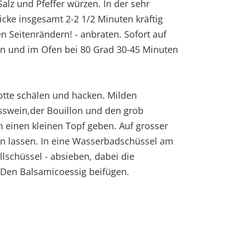
alz und Pfeffer würzen. In der sehr
icke insgesamt 2-2 1/2 Minuten kräftig
en Seitenrändern! - anbraten. Sofort auf
en und im Ofen bei 80 Grad 30-45 Minuten
lotte schälen und hacken. Milden
sswein,der Bouillon und den grob
n einen kleinen Topf geben. Auf grosser
hen lassen. In eine Wasserbadschüssel am
llschüssel - absieben, dabei die
 Den Balsamicoessig beifügen.