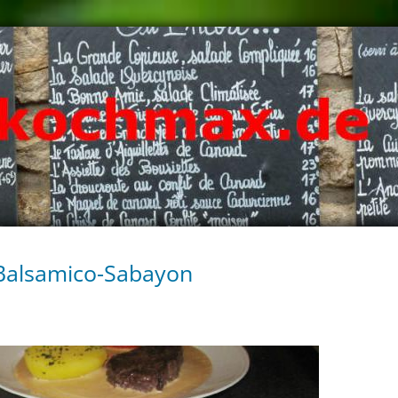
Balsamico-Sabayon