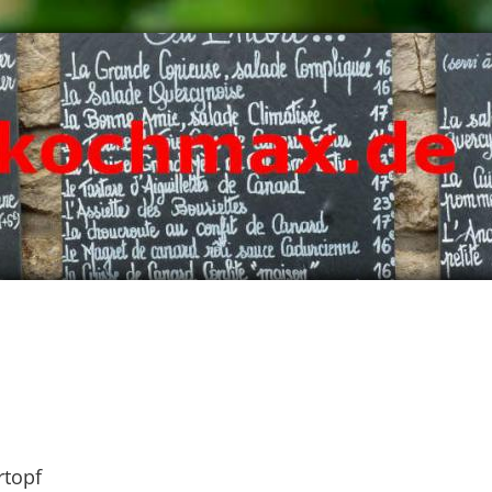
rtopf