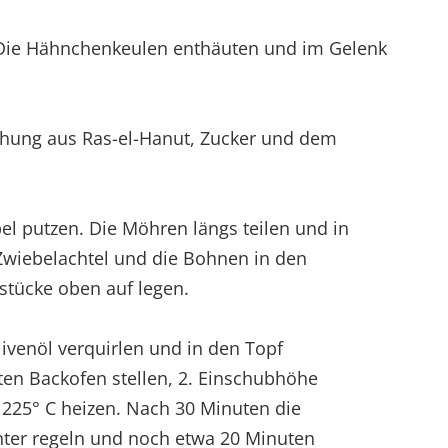
Die Hähnchenkeulen enthäuten und im Gelenk
schung aus Ras-el-Hanut, Zucker und dem
el putzen. Die Möhren längs teilen und in
Zwiebelachtel und die Bohnen in den
stücke oben auf legen.
ivenöl verquirlen und in den Topf
ten Backofen stellen, 2. Einschubhöhe
225° C heizen. Nach 30 Minuten die
nter regeln und noch etwa 20 Minuten