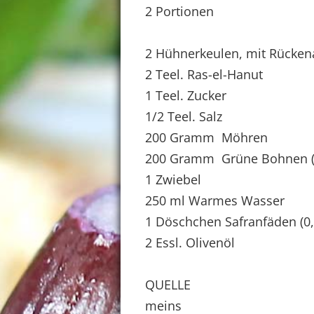
2 Portionen
2 Hühnerkeulen, mit Rückena
2 Teel. Ras-el-Hanut
1 Teel. Zucker
1/2 Teel. Salz
200 Gramm Möhren
200 Gramm Grüne Bohnen (
1 Zwiebel
250 ml Warmes Wasser
1 Döschchen Safranfäden (0,
2 Essl. Olivenöl
QUELLE
meins