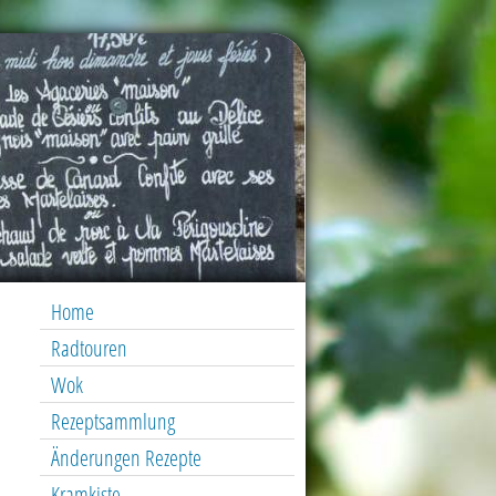
Home
Radtouren
Wok
Rezeptsammlung
Änderungen Rezepte
Kramkiste