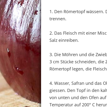
1. Den Römertopf wässern. 
trennen.
2. Das Fleisch mit einer Mi
Salz einreiben.
3. Die Möhren und die Zwieb
3 cm Stücke schneiden, die 
Römertopf legen, die Fleisch
4. Wasser, Safran und das Ol
giessen. Den Topf in den kal
von unten und den Ofen auf 
Temperatur auf 200° C heru