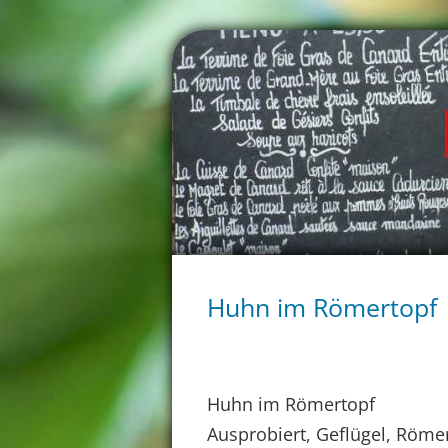
Huhn im Römertopf
Huhn im Römertopf
Ausprobiert, Geflügel, Röme