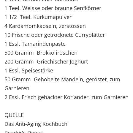
1 Teel. Weisse oder braune Senfkörner
1 1/2 Teel. Kurkumapulver
4 Kardamomkapseln, zerstossen
10 Frische oder getrocknete Curryblätter
1 Essl. Tamarindenpaste
500 Gramm Brokkoliröschen
200 Gramm Griechischer Joghurt
1 Essl. Speisestärke
50 Gramm Gehobelte Mandeln, geröstet, zum
Garnieren
2 Essl. Frisch gehackter Koriander, zum Garnieren
QUELLE
Das Anti-Aging Kochbuch
Reader's Digest