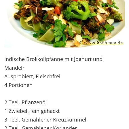
Indische Brokkolipfanne mit Joghurt und
Mandeln
Ausprobiert, Fleischfrei
4 Portionen
2 Teel. Pflanzenöl
1 Zwiebel, fein gehackt
3 Teel. Gemahlener Kreuzkümmel
2 Teel. Gemahlener Koriander