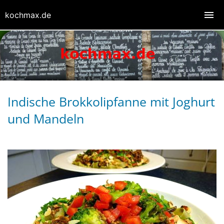
kochmax.de
Indische Brokkolipfanne mit Joghurt
und Mandeln