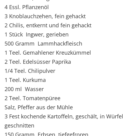
4 Essl. Pflanzenöl
3 Knoblauchzehen, fein gehackt
2 Chilis, entkernt und fein gehackt
1 Stück Ingwer, gerieben
500 Gramm Lammhackfleisch
1 Teel. Gemahlener Kreuzkümmel
2 Teel. Edelsüsser Paprika
1/4 Teel. Chilipulver
1 Teel. Kurkuma
200 ml Wasser
2 Teel. Tomatenpüree
Salz, Pfeffer aus der Mühle
3 Fest kochende Kartoffeln, geschält, in Würfel
geschnitten
150 Gramm Erbsen, tiefgefroren