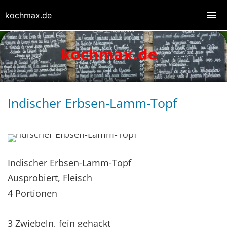
kochmax.de
Indischer Erbsen-Lamm-Topf
Indischer Erbsen-Lamm-Topf
Ausprobiert, Fleisch
4 Portionen
3 Zwiebeln, fein gehackt