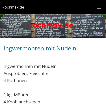
kochmax.de
Ingwermöhren mit Nudeln
Ingwermöhren mit Nudeln
Ausprobiert, Fleischfrei
4 Portionen
1 kg Möhren
4 Knoblauchzehen