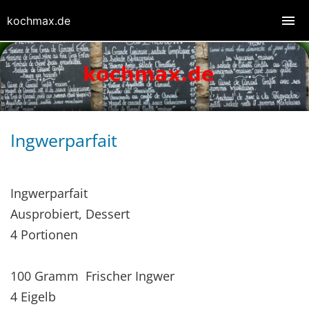
kochmax.de
Ingwerparfait
Ingwerparfait
Ausprobiert, Dessert
4 Portionen
100 Gramm Frischer Ingwer
4 Eigelb