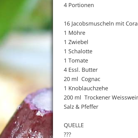
4 Portionen
16 Jacobsmuscheln mit Cora
1 Möhre
1 Zwiebel
1 Schalotte
1 Tomate
4 Essl. Butter
20 ml Cognac
1 Knoblauchzehe
200 ml Trockener Weisswei
Salz & Pfeffer
QUELLE
???