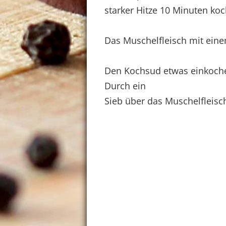
starker Hitze 10 Minuten koc
Das Muschelfleisch mit ein
Den Kochsud etwas einkoche
Durch ein
Sieb über das Muschelfleisch