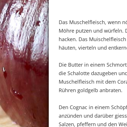
Das Muschelfleisch, wenn nö
Möhre putzen und würfeln. D
hacken. Das Muischelfleisch
häuten, vierteln und entkern
Die Butter in einem Schmort
die Schalotte dazugeben un
Muschelfleisch mit dem Corai
Rühren goldgelb anbraten.
Den Cognac in einem Schöpf
anzünden und darüber giess
Salzen, pfeffern und den We