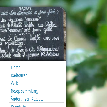
Home
Radtouren
Wok
Rezeptsammlung
Änderungen Rezepte
Kramkiste