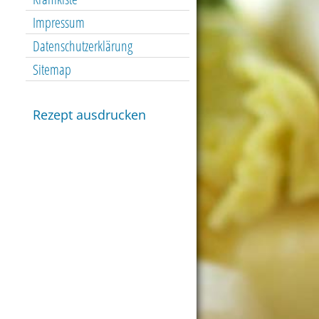
Impressum
Datenschutzerklärung
Sitemap
Rezept ausdrucken