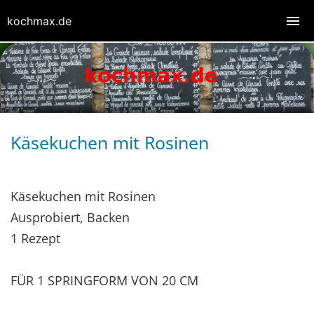
kochmax.de
Käsekuchen mit Rosinen
Käsekuchen mit Rosinen
Ausprobiert, Backen
1 Rezept
FÜR 1 SPRINGFORM VON 20 CM