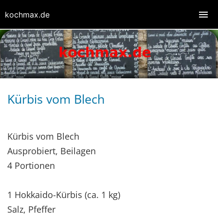
kochmax.de
Kürbis vom Blech
Kürbis vom Blech
Ausprobiert, Beilagen
4 Portionen
1 Hokkaido-Kürbis (ca. 1 kg)
Salz, Pfeffer