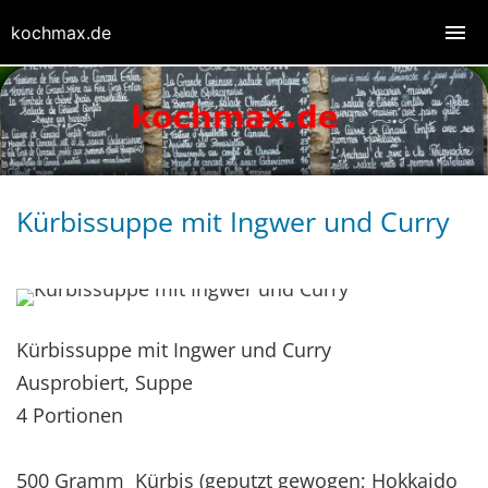
kochmax.de
Kürbissuppe mit Ingwer und Curry
Kürbissuppe mit Ingwer und Curry
Ausprobiert, Suppe
4 Portionen
500 Gramm Kürbis (geputzt gewogen; Hokkaido