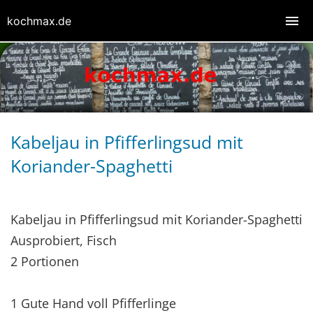
kochmax.de
Kabeljau in Pfifferlingsud mit
Koriander-Spaghetti
Kabeljau in Pfifferlingsud mit Koriander-Spaghetti
Ausprobiert, Fisch
2 Portionen
1 Gute Hand voll Pfifferlinge