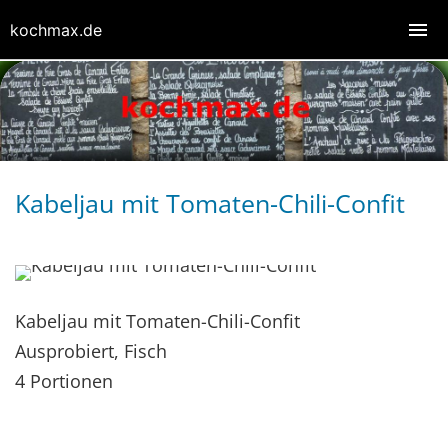
kochmax.de
Kabeljau mit Tomaten-Chili-Confit
Kabeljau mit Tomaten-Chili-Confit
Ausprobiert, Fisch
4 Portionen