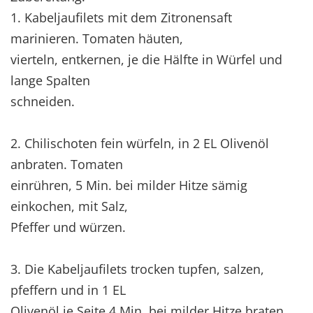
1. Kabeljaufilets mit dem Zitronensaft
marinieren. Tomaten häuten,
vierteln, entkernen, je die Hälfte in Würfel und
lange Spalten
schneiden.
2. Chilischoten fein würfeln, in 2 EL Olivenöl
anbraten. Tomaten
einrühren, 5 Min. bei milder Hitze sämig
einkochen, mit Salz,
Pfeffer und würzen.
3. Die Kabeljaufilets trocken tupfen, salzen,
pfeffern und in 1 EL
Olivenöl je Seite 4 Min. bei milder Hitze braten.