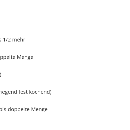
is 1/2 mehr
doppelte Menge
)
iegend fest kochend)
bis doppelte Menge