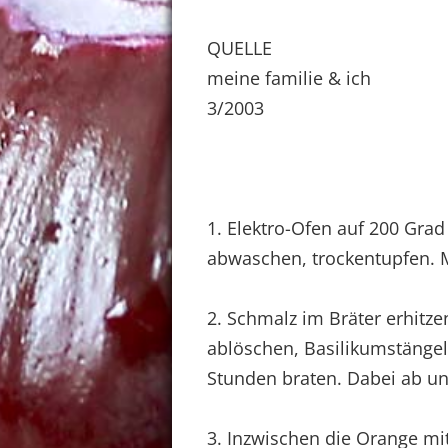
QUELLE
meine familie & ich
3/2003
1. Elektro-Ofen auf 200 Grad
abwaschen, trockentupfen. Mi
2. Schmalz im Bräter erhitz
ablöschen, Basilikumstängel
Stunden braten. Dabei ab u
3. Inzwischen die Orange mi