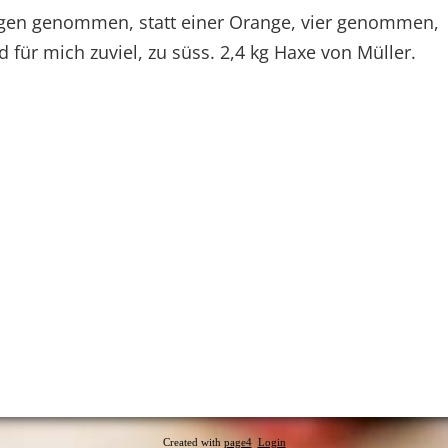
gen genommen, statt einer Orange, vier genommen,
für mich zuviel, zu süss. 2,4 kg Haxe von Müller.
Created with
page4
Login