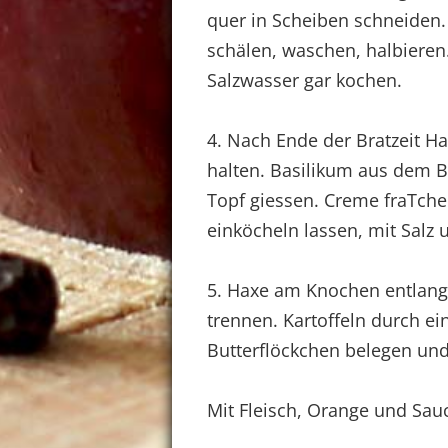
quer in Scheiben schneiden.
schälen, waschen, halbieren.
Salzwasser gar kochen.
4. Nach Ende der Bratzeit H
halten. Basilikum aus dem B
Topf giessen. Creme fraTch
einköcheln lassen, mit Salz
5. Haxe am Knochen entlang 
trennen. Kartoffeln durch ei
Butterflöckchen belegen un
Mit Fleisch, Orange und Sauc