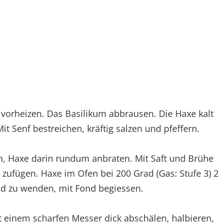
 vorheizen. Das Basilikum abbrausen. Die Haxe kalt
t Senf bestreichen, kräftig salzen und pfeffern.
en, Haxe darin rundum anbraten. Mit Saft und Brühe
 zufügen. Haxe im Ofen bei 200 Grad (Gas: Stufe 3) 2
nd zu wenden, mit Fond begiessen.
t einem scharfen Messer dick abschälen, halbieren,