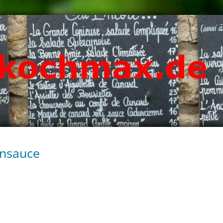
ensauce