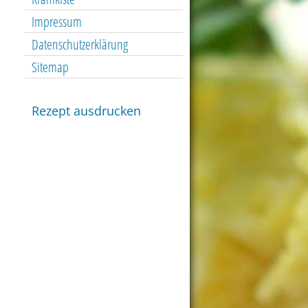
Impressum
Datenschutzerklärung
Sitemap
Rezept ausdrucken