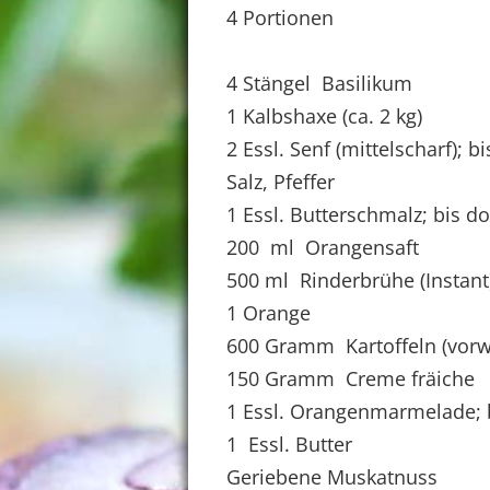
4 Portionen
4 Stängel Basilikum
1 Kalbshaxe (ca. 2 kg)
2 Essl. Senf (mittelscharf); b
Salz, Pfeffer
1 Essl. Butterschmalz; bis 
200 ml Orangensaft
500 ml Rinderbrühe (Instant
1 Orange
600 Gramm Kartoffeln (vorw
150 Gramm Creme fräiche
1 Essl. Orangenmarmelade; 
1 Essl. Butter
Geriebene Muskatnuss