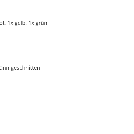
ot, 1x gelb, 1x grün
dünn geschnitten