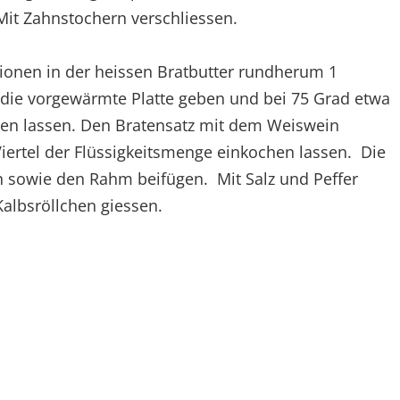
 Mit Zahnstochern verschliessen.
tionen in der heissen Bratbutter rundherum 1
f die vorgewärmte Platte geben und bei 75 Grad etwa
en lassen. Den Bratensatz mit dem Weiswein
iertel der Flüssigkeitsmenge einkochen lassen. Die
n sowie den Rahm beifügen. Mit Salz und Peffer
Kalbsröllchen giessen.