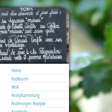
Home
Radtouren
Wok
Rezeptsammlung
Änderungen Rezepte
Kramkiste