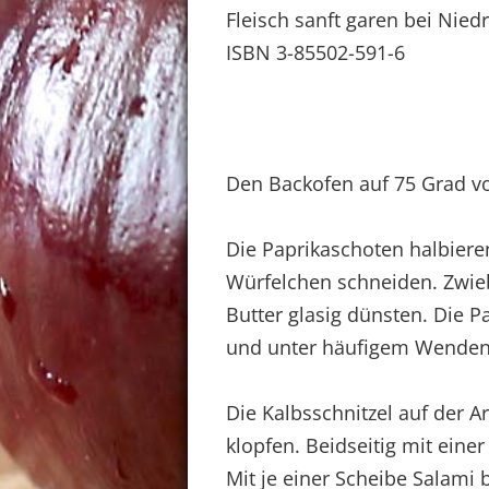
Fleisch sanft garen bei Nied
ISBN 3-85502-591-6
Den Backofen auf 75 Grad v
Die Paprikaschoten halbieren
Würfelchen schneiden. Zwieb
Butter glasig dünsten. Die P
und unter häufigem Wenden 5
Die Kalbsschnitzel auf der 
klopfen. Beidseitig mit eine
Mit je einer Scheibe Salami 