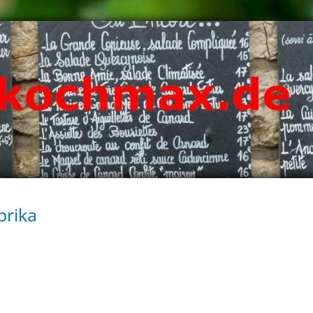
prika