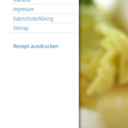
Impressum
Datenschutzerklärung
Sitemap
Rezept ausdrucken