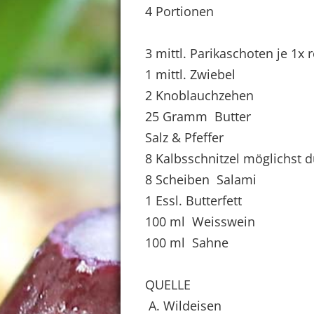
4 Portionen
3 mittl. Parikaschoten je 1x r
1 mittl. Zwiebel
2 Knoblauchzehen
25 Gramm Butter
Salz & Pfeffer
8 Kalbsschnitzel möglichst 
8 Scheiben Salami
1 Essl. Butterfett
100 ml Weisswein
100 ml Sahne
QUELLE
A. Wildeisen