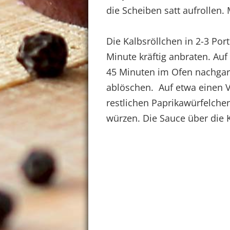
die Scheiben satt aufrollen.
Die Kalbsröllchen in 2-3 Por
Minute kräftig anbraten. Au
45 Minuten im Ofen nachgar
ablöschen. Auf etwa einen V
restlichen Paprikawürfelche
würzen. Die Sauce über die 