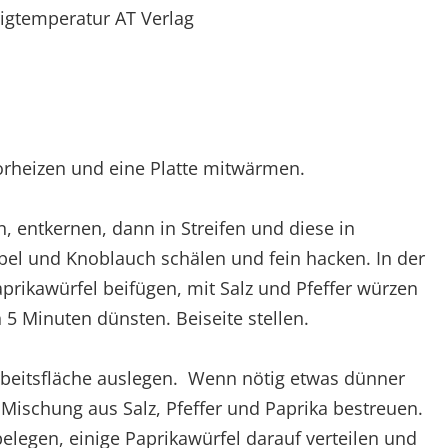
rigtemperatur AT Verlag
orheizen und eine Platte mitwärmen.
, entkernen, dann in Streifen und diese in
el und Knoblauch schälen und fein hacken. In der
aprikawürfel beifügen, mit Salz und Pfeffer würzen
 Minuten dünsten. Beiseite stellen.
Arbeitsfläche auslegen. Wenn nötig etwas dünner
r Mischung aus Salz, Pfeffer und Paprika bestreuen.
belegen, einige Paprikawürfel darauf verteilen und