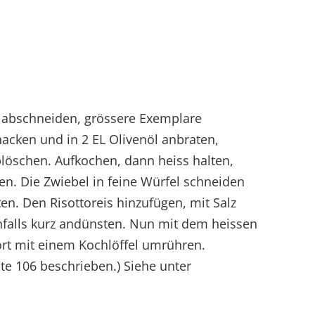
k abschneiden, grössere Exemplare
hacken und in 2 EL Olivenöl anbraten,
löschen. Aufkochen, dann heiss halten,
en. Die Zwiebel in feine Würfel schneiden
en. Den Risottoreis hinzufügen, mit Salz
nfalls kurz andünsten. Nun mit dem heissen
ort mit einem Kochlöffel umrühren.
ite 106 beschrieben.) Siehe unter