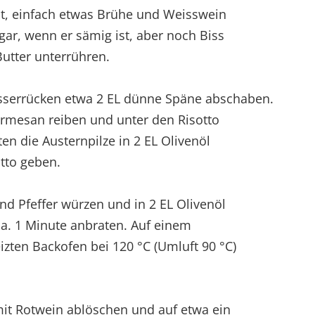
cht, einfach etwas Brühe und Weisswein
 gar, wenn er sämig ist, aber noch Biss
Butter unterrühren.
errücken etwa 2 EL dünne Späne abschaben.
armesan reiben und unter den Risotto
en die Austernpilze in 2 EL Olivenöl
tto geben.
und Pfeffer würzen und in 2 EL Olivenöl
ca. 1 Minute anbraten. Auf einem
izten Backofen bei 120 °C (Umluft 90 °C)
.
mit Rotwein ablöschen und auf etwa ein