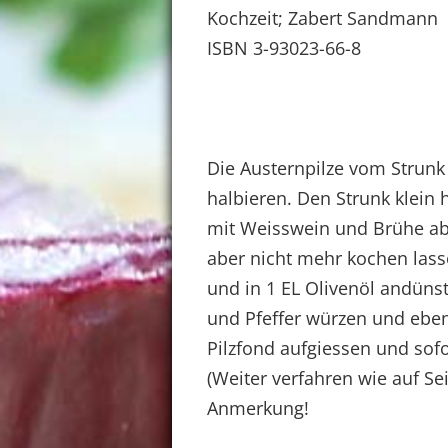
Kochzeit; Zabert Sandmann
ISBN 3-93023-66-8
Die Austernpilze vom Strun
halbieren. Den Strunk klein 
mit Weisswein und Brühe ab
aber nicht mehr kochen lass
und in 1 EL Olivenöl andünst
und Pfeffer würzen und ebe
Pilzfond aufgiessen und sof
(Weiter verfahren wie auf Se
Anmerkung!