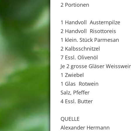
2 Portionen
1 Handvoll Austernpilze
2 Handvoll Risottoreis
1 klein. Stück Parmesan
2 Kalbsschnitzel
7 Essl. Olivenöl
Je 2 grosse Gläser Weisswei
1 Zwiebel
1 Glas Rotwein
Salz, Pfeffer
4 Essl. Butter
QUELLE
Alexander Hermann