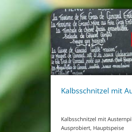
Kalbsschnitzel mit Au
Kalbsschnitzel mit Austernpi
Ausprobiert, Hauptspeise