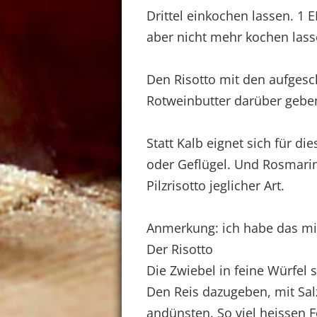
Drittel einkochen lassen. 1 
aber nicht mehr kochen lass
Den Risotto mit den aufgesch
Rotweinbutter darüber gebe
Statt Kalb eignet sich für 
oder Geflügel. Und Rosmarin
Pilzrisotto jeglicher Art.
Anmerkung: ich habe das mit
Der Risotto
Die Zwiebel in feine Würfel 
Den Reis dazugeben, mit Sal
andünsten. So viel heissen F