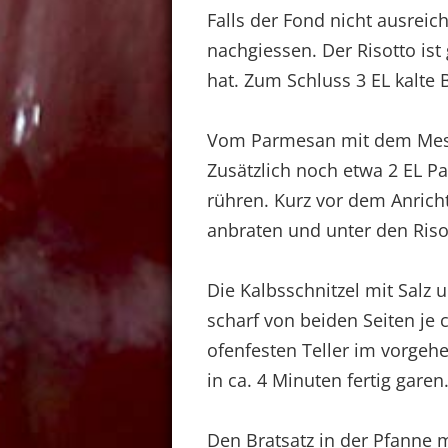
Falls der Fond nicht ausrei
nachgiessen. Der Risotto ist
hat. Zum Schluss 3 EL kalte 
Vom Parmesan mit dem Mess
Zusätzlich noch etwa 2 EL P
rühren. Kurz vor dem Anricht
anbraten und unter den Riso
Die Kalbsschnitzel mit Salz 
scharf von beiden Seiten je 
ofenfesten Teller im vorgehe
in ca. 4 Minuten fertig garen
Den Bratsatz in der Pfanne 