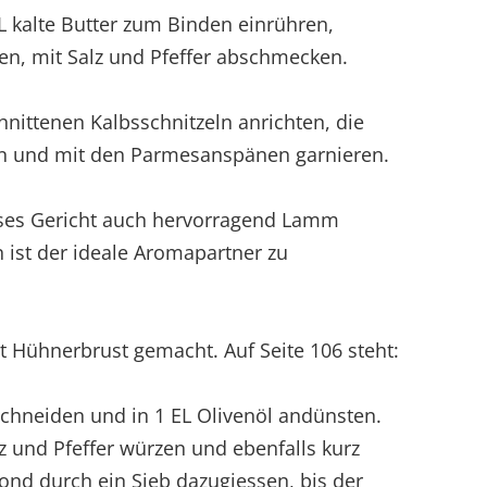
EL kalte Butter zum Binden einrühren,
en, mit Salz und Pfeffer abschmecken.
nittenen Kalbsschnitzeln anrichten, die
n und mit den Parmesanspänen garnieren.
dieses Gericht auch hervorragend Lamm
 ist der ideale Aromapartner zu
 Hühnerbrust gemacht. Auf Seite 106 steht:
schneiden und in 1 EL Olivenöl andünsten.
z und Pfeffer würzen und ebenfalls kurz
ond durch ein Sieb dazugiessen, bis der