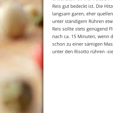
Reis gut bedeckt ist. Die Hit
langsam garen, eher quellen
unter ständigem Rühren etw
Reis sollte stets genügend Fl
nach ca. 15 Minuten, wenn d
schon zu einer sämigen Mass
unter den Risotto rühren -si