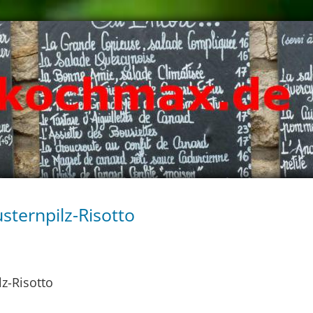
sternpilz-Risotto
lz-Risotto