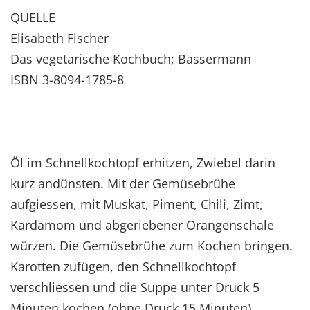
QUELLE
Elisabeth Fischer
Das vegetarische Kochbuch; Bassermann
ISBN 3-8094-1785-8
Öl im Schnellkochtopf erhitzen, Zwiebel darin
kurz andünsten. Mit der Gemüsebrühe
aufgiessen, mit Muskat, Piment, Chili, Zimt,
Kardamom und abgeriebener Orangenschale
würzen. Die Gemüsebrühe zum Kochen bringen.
Karotten zufügen, den Schnellkochtopf
verschliessen und die Suppe unter Druck 5
Minuten kochen (ohne Druck 15 Minuten).