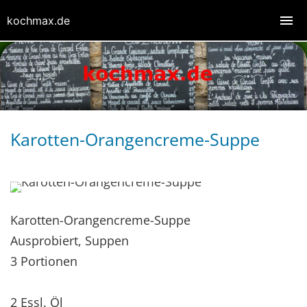
kochmax.de
Karotten-Orangencreme-Suppe
Karotten-Orangencreme-Suppe
Ausprobiert, Suppen
3 Portionen
2 Essl. Öl