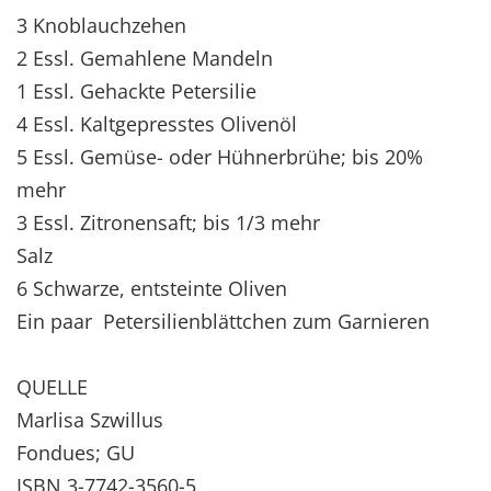
3 Knoblauchzehen
2 Essl. Gemahlene Mandeln
1 Essl. Gehackte Petersilie
4 Essl. Kaltgepresstes Olivenöl
5 Essl. Gemüse- oder Hühnerbrühe; bis 20%
mehr
3 Essl. Zitronensaft; bis 1/3 mehr
Salz
6 Schwarze, entsteinte Oliven
Ein paar Petersilienblättchen zum Garnieren
QUELLE
Marlisa Szwillus
Fondues; GU
ISBN 3-7742-3560-5