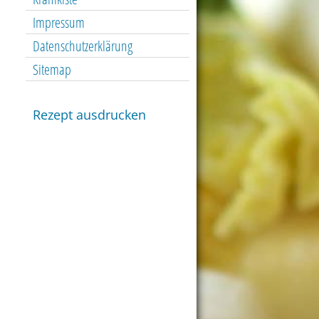
Impressum
Datenschutzerklärung
Sitemap
Rezept ausdrucken