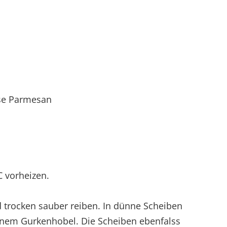
ise Parmesan
 vorheizen.
d trocken sauber reiben. In dünne Scheiben
inem Gurkenhobel. Die Scheiben ebenfalss