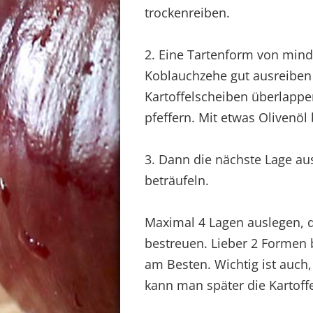
trockenreiben.
2. Eine Tartenform von min
Koblauchzehe gut ausreiben 
Kartoffelscheiben überlappe
pfeffern. Mit etwas Olivenöl 
3. Dann die nächste Lage aus
beträufeln.
Maximal 4 Lagen auslegen, d
bestreuen. Lieber 2 Formen b
am Besten. Wichtig ist auch,
kann man später die Kartof