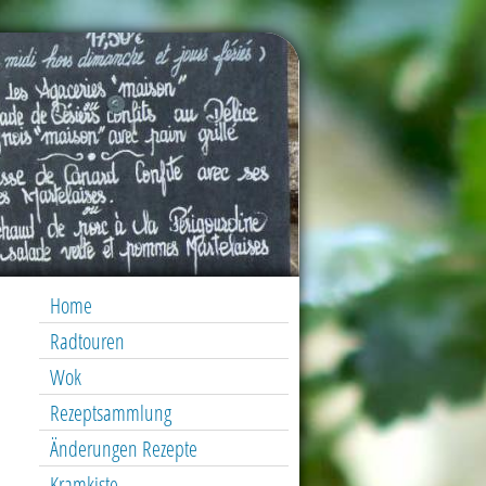
Home
Radtouren
Wok
Rezeptsammlung
Änderungen Rezepte
Kramkiste