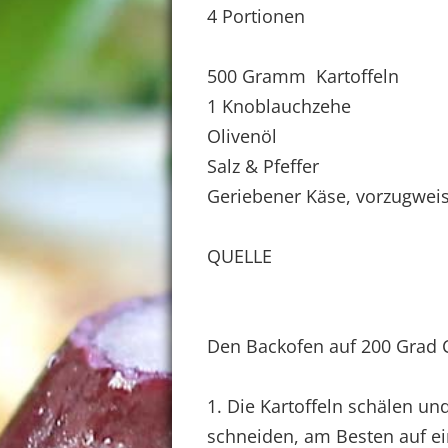
4 Portionen
500 Gramm Kartoffeln
1 Knoblauchzehe
Olivenöl
Salz & Pfeffer
Geriebener Käse, vorzugwe
QUELLE
Den Backofen auf 200 Grad C
1. Die Kartoffeln schälen un
schneiden, am Besten auf e