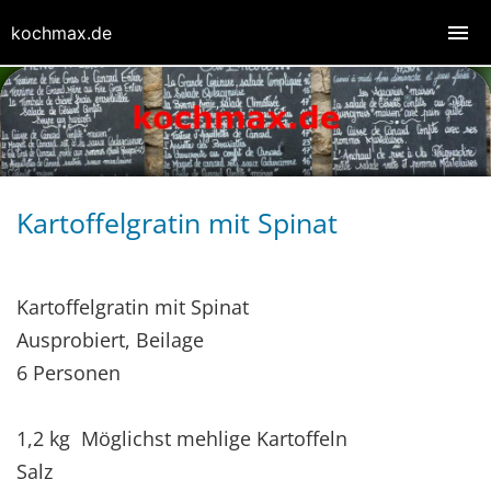
kochmax.de
Kartoffelgratin mit Spinat
Kartoffelgratin mit Spinat
Ausprobiert, Beilage
6 Personen
1,2 kg Möglichst mehlige Kartoffeln
Salz