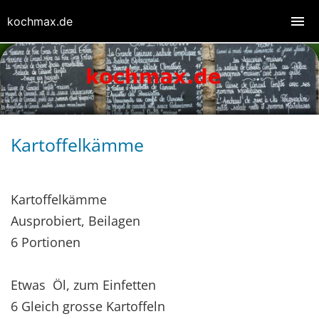
kochmax.de
Kartoffelkämme
Kartoffelkämme
Ausprobiert, Beilagen
6 Portionen
Etwas Öl, zum Einfetten
6 Gleich grosse Kartoffeln