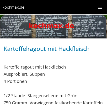
kochmax.de
Kartoffelragout mit Hackfleisch
Kartoffelragout mit Hackfleisch
Ausprobiert, Suppen
4 Portionen
1/2 Staude Stangensellerie mit Grün
750 Gramm Vorwiegend festkochende Kartoffeln