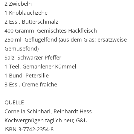
2 Zwiebeln
1 Knoblauchzehe
2 Essl. Butterschmalz
400 Gramm Gemischtes Hackfleisch
250 ml Geflügelfond (aus dem Glas; ersatzweise
Gemüsefond)
Salz, Schwarzer Pfeffer
1 Teel. Gemahlener Kümmel
1 Bund Petersilie
3 Essl. Creme fraiche
QUELLE
Cornelia Schinharl, Reinhardt Hess
Kochvergnügen täglich neu; G&U
ISBN 3-7742-2354-8