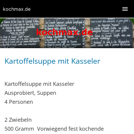
kochmax.de
Kartoffelsuppe mit Kasseler
Kartoffelsuppe mit Kasseler
Ausprobiert, Suppen
4 Personen
2 Zwiebeln
500 Gramm Vorwiegend fest kochende