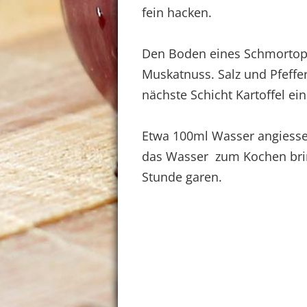
fein hacken.
Den Boden eines Schmortopfe
Muskatnuss. Salz und Pfeffe
nächste Schicht Kartoffel e
Etwa 100ml Wasser angiessen
das Wasser zum Kochen bring
Stunde garen.