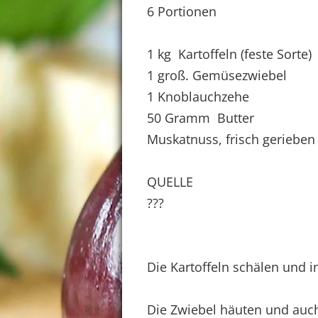
6 Portionen
1 kg Kartoffeln (feste Sorte)
1 groß. Gemüsezwiebel
1 Knoblauchzehe
50 Gramm Butter
Muskatnuss, frisch gerieben
QUELLE
???
Die Kartoffeln schälen und i
Die Zwiebel häuten und auch