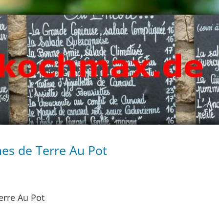
mes de Terre Au Pot
erre Au Pot