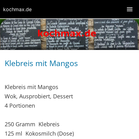
kochmax.de
Klebreis mit Mangos
Klebreis mit Mangos
Wok, Ausprobiert, Dessert
4 Portionen
250 Gramm Klebreis
125 ml Kokosmilch (Dose)