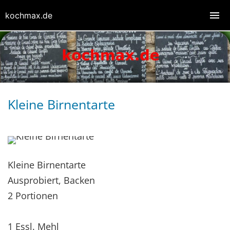
kochmax.de
Kleine Birnentarte
Kleine Birnentarte
Ausprobiert, Backen
2 Portionen
1 Essl. Mehl