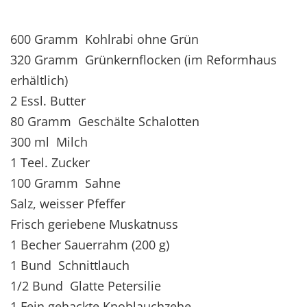
600 Gramm Kohlrabi ohne Grün
320 Gramm Grünkernflocken (im Reformhaus
erhältlich)
2 Essl. Butter
80 Gramm Geschälte Schalotten
300 ml Milch
1 Teel. Zucker
100 Gramm Sahne
Salz, weisser Pfeffer
Frisch geriebene Muskatnuss
1 Becher Sauerrahm (200 g)
1 Bund Schnittlauch
1/2 Bund Glatte Petersilie
1 Fein gehackte Knoblauchzehe