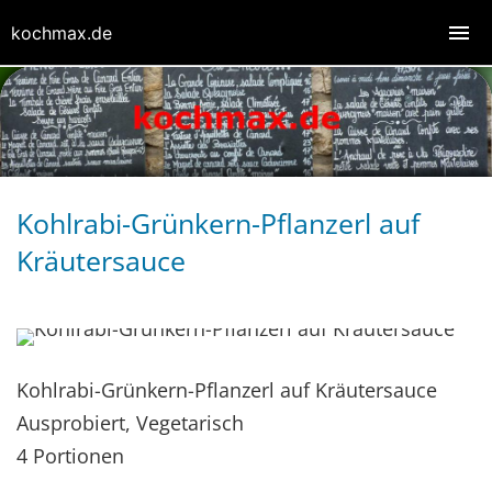
kochmax.de
Kohlrabi-Grünkern-Pflanzerl auf
Kräutersauce
Kohlrabi-Grünkern-Pflanzerl auf Kräutersauce
Ausprobiert, Vegetarisch
4 Portionen