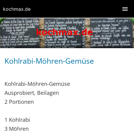
kochmax.de
Kohlrabi-Möhren-Gemüse
Kohlrabi-Möhren-Gemüse
Ausprobiert, Beilagen
2 Portionen
1 Kohlrabi
3 Möhren