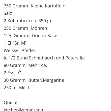
750 Gramm Kleine Kartoffeln
Salz
2 Kohlrabi (à ca. 350 g)
250 Gramm Möhren
125 Gramm Gouda-Käse
1 Ei (Gr. M)
Weisser Pfeffer
Je 1/2 Bund Schnittlauch und Petersilie
80 Gramm Mehl; ca.
2 Essl. Öl
30 Gramm Butter/Margarine
250 ml Milch
Quelle
kochen&geniessen