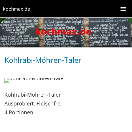
kochmax.de
Kohlrabi-Möhren-Taler
Kohlrabi-Möhren-Taler
Ausprobiert, Fleischfrei
4 Portionen