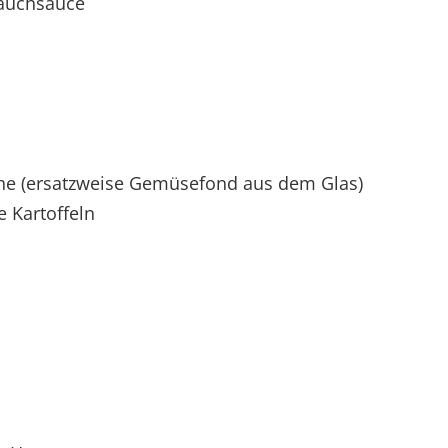
lauchsauce
he (ersatzweise Gemüsefond aus dem Glas)
Kartoffeln