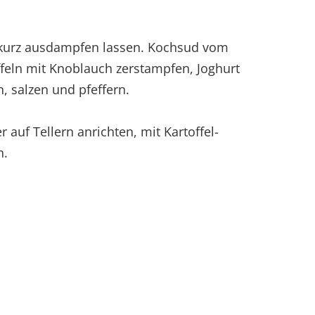
, kurz ausdampfen lassen. Kochsud vom
ffeln mit Knoblauch zerstampfen, Joghurt
, salzen und pfeffern.
 auf Tellern anrichten, mit Kartoffel-
n.