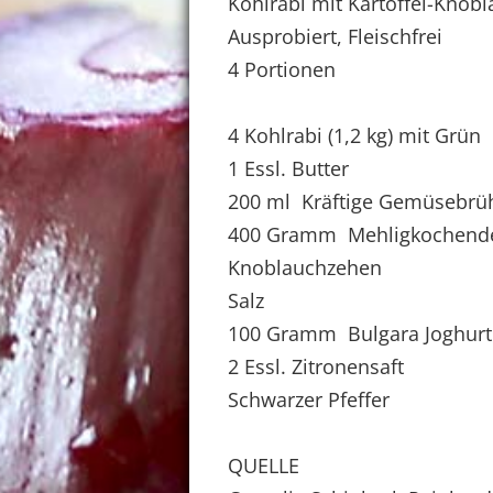
Kohlrabi mit Kartoffel-Knob
Ausprobiert, Fleischfrei
4 Portionen
4 Kohlrabi (1,2 kg) mit Grün
1 Essl. Butter
200 ml Kräftige Gemüsebrü
400 Gramm Mehligkochende 
Knoblauchzehen
Salz
100 Gramm Bulgara Joghurt
2 Essl. Zitronensaft
Schwarzer Pfeffer
QUELLE