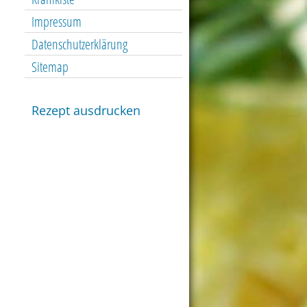
Impressum
Datenschutzerklärung
Sitemap
Rezept ausdrucken