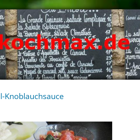
el-Knoblauchsauce