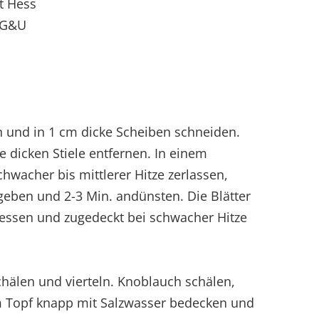
t Hess
 G&U
n und in 1 cm dicke Scheiben schneiden.
 dicken Stiele entfernen. In einem
chwacher bis mittlerer Hitze zerlassen,
geben und 2-3 Min. andünsten. Die Blätter
iessen und zugedeckt bei schwacher Hitze
chälen und vierteln. Knoblauch schälen,
m Topf knapp mit Salzwasser bedecken und