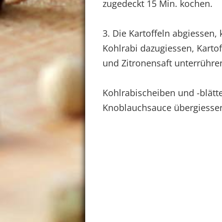
zugedeckt 15 Min. kochen.
3. Die Kartoffeln abgiessen
Kohlrabi dazugiessen, Karto
und Zitronensaft unterrühren
Kohlrabischeiben und -blätter
Knoblauchsauce übergiesse