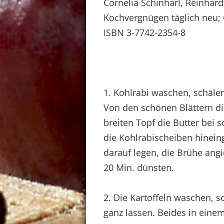
Cornelia Schinharl, Reinhard
Kochvergnügen täglich neu;
ISBN 3-7742-2354-8
1. Kohlrabi waschen, schäle
Von den schönen Blättern die
breiten Topf die Butter bei s
die Kohlrabischeiben hinein
darauf legen, die Brühe ang
20 Min. dünsten.
2. Die Kartoffeln waschen, s
ganz lassen. Beides in eine