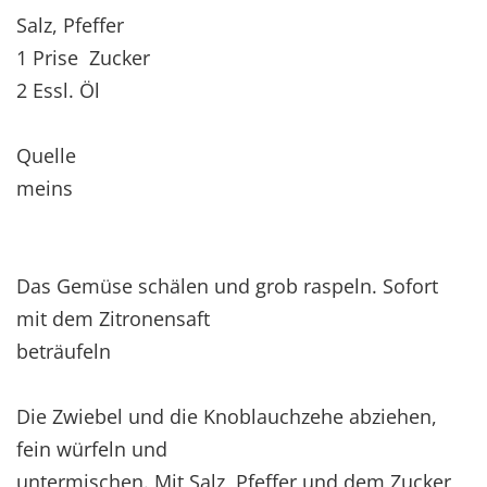
Salz, Pfeffer
1 Prise Zucker
2 Essl. Öl
Quelle
meins
Das Gemüse schälen und grob raspeln. Sofort
mit dem Zitronensaft
beträufeln
Die Zwiebel und die Knoblauchzehe abziehen,
fein würfeln und
untermischen. Mit Salz, Pfeffer und dem Zucker