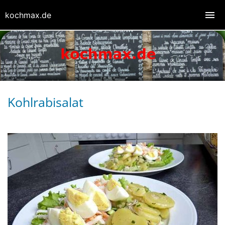
kochmax.de
Kohlrabisalat