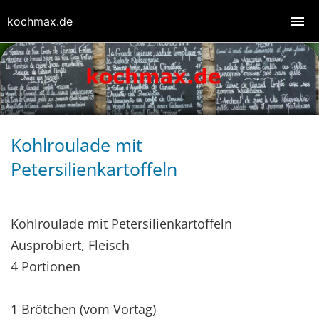
kochmax.de
Kohlroulade mit
Petersilienkartoffeln
Kohlroulade mit Petersilienkartoffeln
Ausprobiert, Fleisch
4 Portionen
1 Brötchen (vom Vortag)