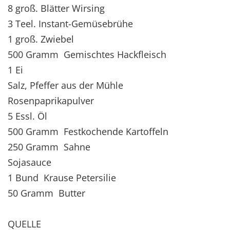
8 groß. Blätter Wirsing
3 Teel. Instant-Gemüsebrühe
1 groß. Zwiebel
500 Gramm Gemischtes Hackfleisch
1 Ei
Salz, Pfeffer aus der Mühle
Rosenpaprikapulver
5 Essl. Öl
500 Gramm Festkochende Kartoffeln
250 Gramm Sahne
Sojasauce
1 Bund Krause Petersilie
50 Gramm Butter
QUELLE