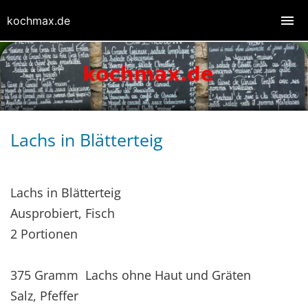
kochmax.de
Lachs in Blätterteig
Lachs in Blätterteig
Ausprobiert, Fisch
2 Portionen
375 Gramm Lachs ohne Haut und Gräten
Salz, Pfeffer