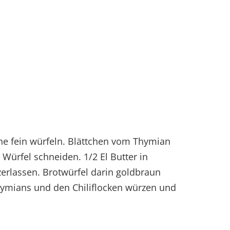
he fein würfeln. Blättchen vom Thymian
 Würfel schneiden. 1/2 El Butter in
zerlassen. Brotwürfel darin goldbraun
Thymians und den Chiliflocken würzen und