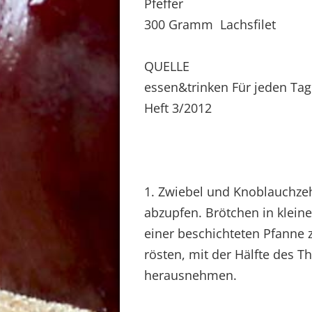
Pfeffer
300 Gramm Lachsfilet
QUELLE
essen&trinken Für jeden Tag
Heft 3/2012
1. Zwiebel und Knoblauchze
abzupfen. Brötchen in kleine
einer beschichteten Pfanne 
rösten, mit der Hälfte des 
herausnehmen.