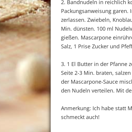
2. Bandnudeln in reichlich
Packungsanweisung garen. In
zerlassen. Zwiebeln, Knobla
Min. dünsten. 100 ml Nudel
gießen. Mascarpone einrühre
Salz, 1 Prise Zucker und Pfef
3. 1 El Butter in der Pfanne z
Seite 2-3 Min. braten, salze
der Mascarpone-Sauce misch
den Nudeln verteilen. Mit de
Anmerkung: Ich habe statt 
schmeckt auch!