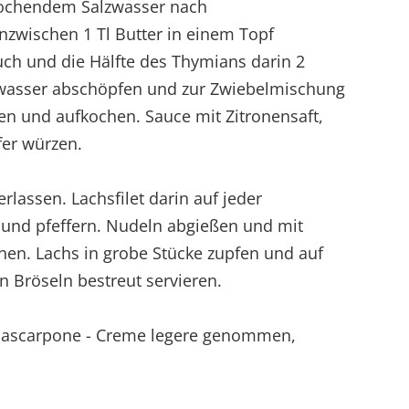
 kochendem Salzwasser nach
zwischen 1 Tl Butter in einem Topf
uch und die Hälfte des Thymians darin 2
wasser abschöpfen und zur Zwiebelmischung
n und aufkochen. Sauce mit Zitronensaft,
fer würzen.
erlassen. Lachsfilet darin auf jeder
n und pfeffern. Nudeln abgießen und mit
en. Lachs in grobe Stücke zupfen und auf
n Bröseln bestreut servieren.
Mascarpone - Creme legere genommen,