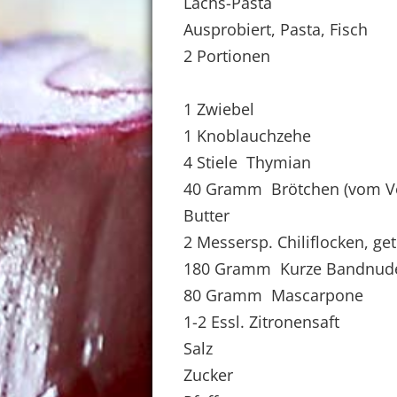
Lachs-Pasta
Ausprobiert, Pasta, Fisch
2 Portionen
1 Zwiebel
1 Knoblauchzehe
4 Stiele Thymian
40 Gramm Brötchen (vom Vo
Butter
2 Messersp. Chiliflocken, ge
180 Gramm Kurze Bandnud
80 Gramm Mascarpone
1-2 Essl. Zitronensaft
Salz
Zucker