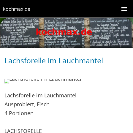
kochmax.de
Lachsforelle im Lauchmantel
Lachsforelle im Lauchmantel
Ausprobiert, Fisch
4 Portionen
LACHSFORELLE