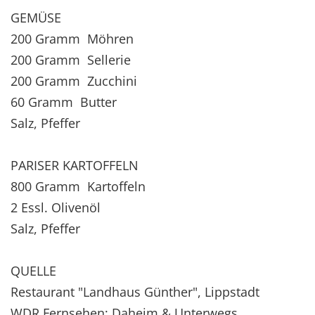
GEMÜSE
200 Gramm Möhren
200 Gramm Sellerie
200 Gramm Zucchini
60 Gramm Butter
Salz, Pfeffer
PARISER KARTOFFELN
800 Gramm Kartoffeln
2 Essl. Olivenöl
Salz, Pfeffer
QUELLE
Restaurant "Landhaus Günther", Lippstadt
WDR Fernsehen; Daheim & Unterwegs