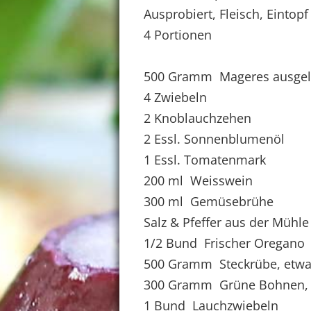
Ausprobiert, Fleisch, Eintopf
4 Portionen
500 Gramm Mageres ausgelö
4 Zwiebeln
2 Knoblauchzehen
2 Essl. Sonnenblumenöl
1 Essl. Tomatenmark
200 ml Weisswein
300 ml Gemüsebrühe
Salz & Pfeffer aus der Mühle
1/2 Bund Frischer Oregano
500 Gramm Steckrübe, etw
300 Gramm Grüne Bohnen, f
1 Bund Lauchzwiebeln