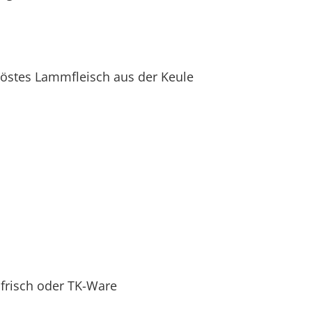
stes Lammfleisch aus der Keule
a
risch oder TK-Ware