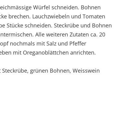
gleichmässige Würfel schneiden. Bohnen
ücke brechen. Lauchzwiebeln und Tomaten
obe Stücke schneiden. Steckrübe und Bohnen
ntermischen. Alle weiteren Zutaten ca. 20
opf nochmals mit Salz und Pfeffer
ben mit Oreganoblättchen anrichten.
it Steckrübe, grünen Bohnen, Weisswein