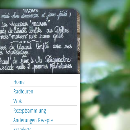
Home
Radtouren
Wok
Rezeptsammlung
Änderungen Rezepte
Kramkiste