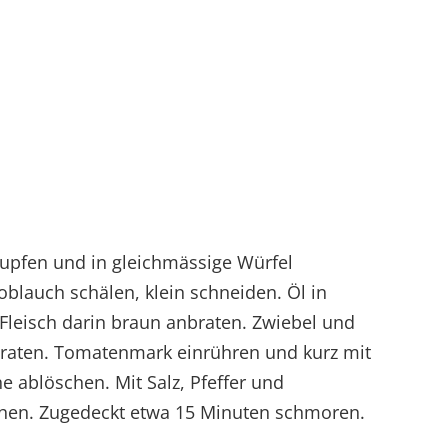
ntupfen und in gleichmässige Würfel
blauch schälen, klein schneiden. Öl in
Fleisch darin braun anbraten. Zwiebel und
raten. Tomatenmark einrühren und kurz mit
 ablöschen. Mit Salz, Pfeffer und
hen. Zugedeckt etwa 15 Minuten schmoren.