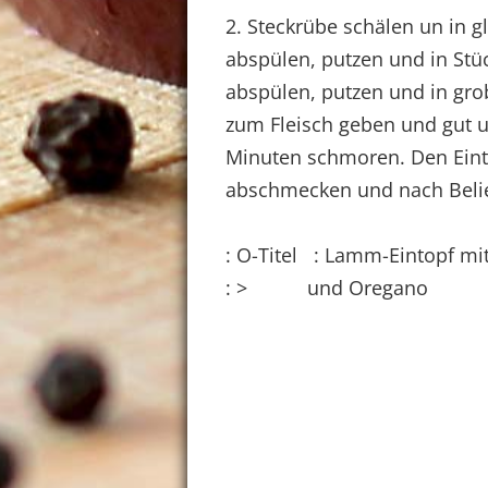
2. Steckrübe schälen un in 
abspülen, putzen und in St
abspülen, putzen und in gr
zum Fleisch geben und gut u
Minuten schmoren. Den Eint
abschmecken und nach Belie
: O-Titel : Lamm-Eintopf m
: > und Oregano