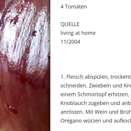
4 Tomaten
QUELLE
living at home
11/2004
1. Fleisch abspülen, trocke
schneiden. Zwiebeln und Kno
einem Schmortopf erhitzen, 
Knoblauch zugeben und anb
anrösten. Mit Wein und Brühe
Oregano würzen und aufkoc