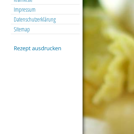
Impressum
Datenschutzerklärung
Sitemap
Rezept ausdrucken